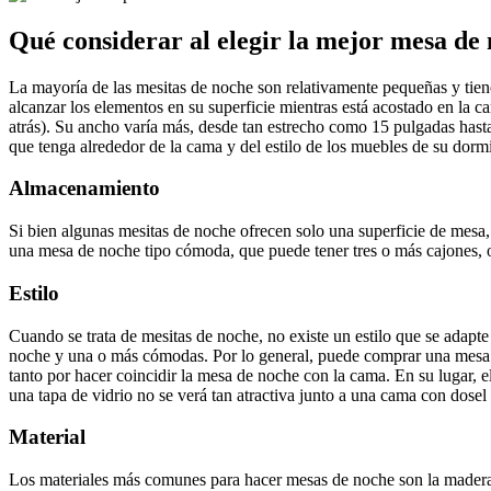
Qué considerar al elegir la mejor mesa de
La mayoría de las mesitas de noche son relativamente pequeñas y tienen
alcanzar los elementos en su superficie mientras está acostado en la 
atrás). Su ancho varía más, desde tan estrecho como 15 pulgadas has
que tenga alrededor de la cama y del estilo de los muebles de su dormi
Almacenamiento
Si bien algunas mesitas de noche ofrecen solo una superficie de mesa,
una mesa de noche tipo cómoda, que puede tener tres o más cajones,
Estilo
Cuando se trata de mesitas de noche, no existe un estilo que se adap
noche y una o más cómodas. Por lo general, puede comprar una mesa d
tanto por hacer coincidir la mesa de noche con la cama. En su lugar,
una tapa de vidrio no se verá tan atractiva junto a una cama con dos
Material
Los materiales más comunes para hacer mesas de noche son la madera 