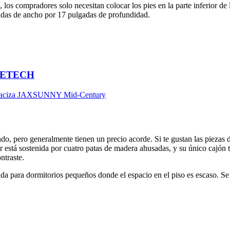
os compradores solo necesitan colocar los pies en la parte inferior de l
gadas de ancho por 17 pulgadas de profundidad.
AHEETECH
, pero generalmente tienen un precio acorde. Si te gustan las piezas d
tá sostenida por cuatro patas de madera ahusadas, y su único cajón tie
ntraste.
a para dormitorios pequeños donde el espacio en el piso es escaso. Se